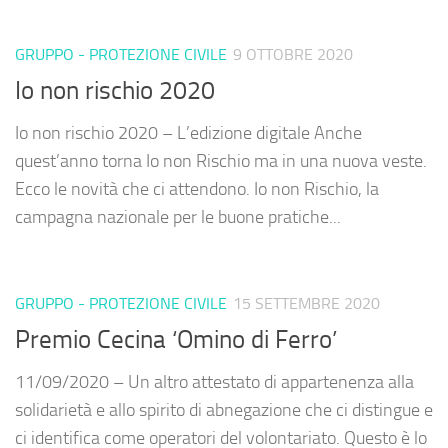
GRUPPO - PROTEZIONE CIVILE
9 OTTOBRE 2020
Io non rischio 2020
Io non rischio 2020 – L’edizione digitale Anche
quest’anno torna Io non Rischio ma in una nuova veste.
Ecco le novità che ci attendono. Io non Rischio, la
campagna nazionale per le buone pratiche...
GRUPPO - PROTEZIONE CIVILE
15 SETTEMBRE 2020
Premio Cecina ‘Omino di Ferro’
11/09/2020 – Un altro attestato di appartenenza alla
solidarietà e allo spirito di abnegazione che ci distingue e
ci identifica come operatori del volontariato. Questo è lo