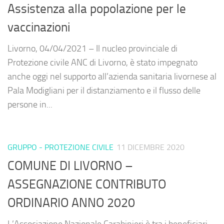
Assistenza alla popolazione per le
vaccinazioni
Livorno, 04/04/2021 – Il nucleo provinciale di
Protezione civile ANC di Livorno, è stato impegnato
anche oggi nel supporto all’azienda sanitaria livornese al
Pala Modigliani per il distanziamento e il flusso delle
persone in...
GRUPPO - PROTEZIONE CIVILE
11 DICEMBRE 2020
COMUNE DI LIVORNO –
ASSEGNAZIONE CONTRIBUTO
ORDINARIO ANNO 2020
L’Associazione Nazionale Carabinieri è tra i beneficiari