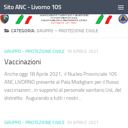
Sito ANC - Livorno 105
Salta al contenuto
CATEGORIA:
GRUPPO – PROTEZIONE CIVILE
GRUPPO - PROTEZIONE CIVILE
18 APRILE 2021
Vaccinazioni
Anche oggi 18 Aprile 2021, il Nucleo Provinciale 105
ANC LIVORNO presente al Pala Modigliani per il flusso
vaccinazioni , in supporto al personale sanitario UsL del
distretto . Augurando a tutti i nostri...
GRUPPO - PROTEZIONE CIVILE
10 APRILE 2021