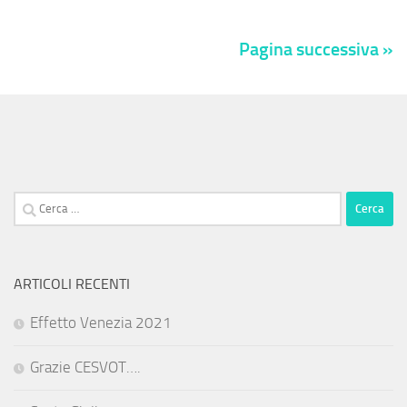
Pagina successiva »
Ricerca
per:
ARTICOLI RECENTI
Effetto Venezia 2021
Grazie CESVOT….