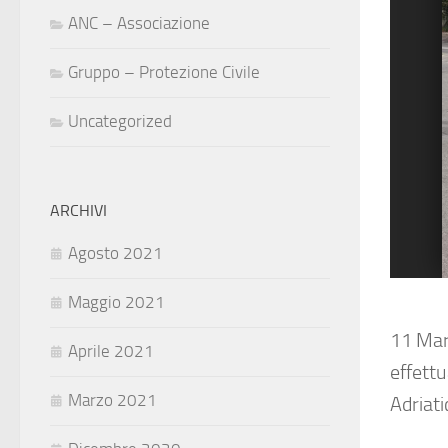
ANC – Associazione
Gruppo – Protezione Civile
Uncategorized
ARCHIVI
Agosto 2021
Maggio 2021
11 Marz
Aprile 2021
effettu
Marzo 2021
Adriati