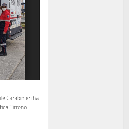
le Carabinieri ha
stica Tirreno