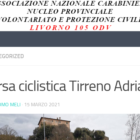
EGORIZED
sa ciclistica Tirreno Adri
OMO MELI
·
15 MARZO 2021