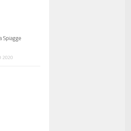
 Spiagge
O 2020