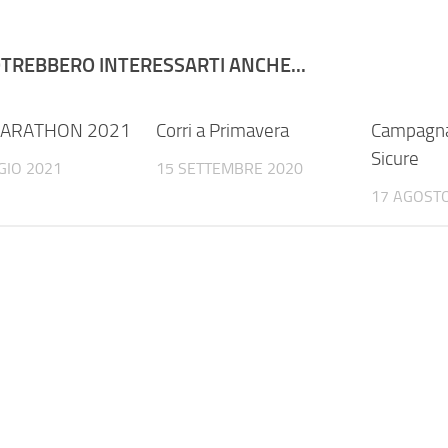
TREBBERO INTERESSARTI ANCHE...
ARATHON 2021
Corri a Primavera
Campagna
Sicure
GIO 2021
15 SETTEMBRE 2020
17 AGOST