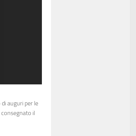
di auguri per le
a consegnato il