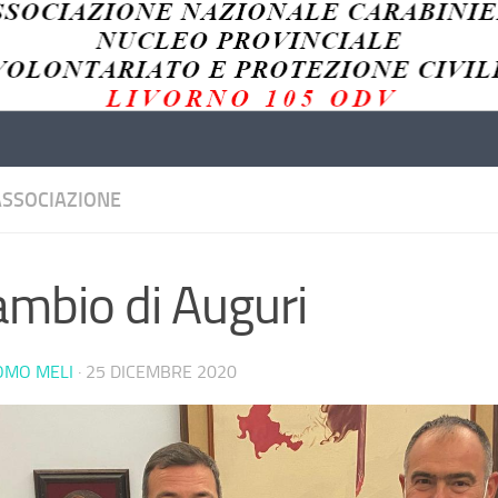
ASSOCIAZIONE
ambio di Auguri
OMO MELI
·
25 DICEMBRE 2020