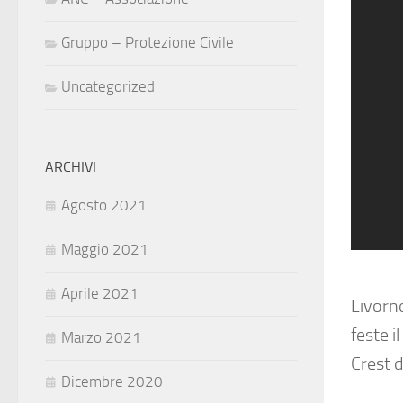
Gruppo – Protezione Civile
Uncategorized
ARCHIVI
Agosto 2021
Maggio 2021
Aprile 2021
Livorn
feste i
Marzo 2021
Crest d
Dicembre 2020