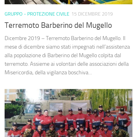
GRUPPO - PROTEZIONE CIVILE
15 DICEMBRE 2019
Terremoto Barberino del Mugello
Dicembre 2019 – Terremoto Barberino del Mugello. Il
mese di dicembre siamo stati impegnati nell’assistenza
alla popolazione di Barberino del Mugello colpita dal
terremoto. Assieme ai volontari delle associazioni della
Misericordia, della vigilanza boschiva...