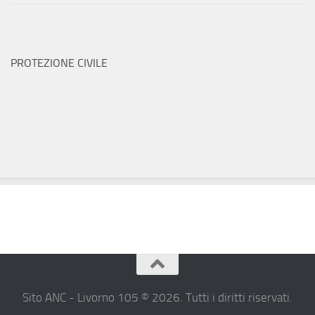
PROTEZIONE CIVILE
Sito ANC - Livorno 105 © 2026. Tutti i diritti riservati.