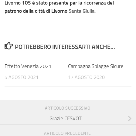
Livorno 105 è stato presente per la ricorrenza del
patrono della città di Livorno
Santa Giulia
.
POTREBBERO INTERESSARTI ANCHE...
Effetto Venezia 2021
Campagna Spiagge Sicure
5 AGOSTO 2021
17 AGOSTO 2020
ARTICOLO SUCCESSIVO
Grazie CESVOT….
ARTICOLO PRECEDENTE